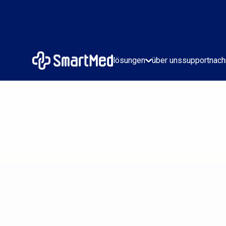
lösungen
über uns
support
nach