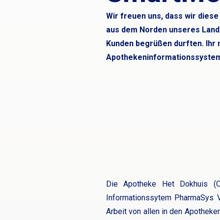
Wir freuen uns, dass wir die
aus dem Norden unseres Land
Kunden begrüßen durften. Ihr
Apothekeninformationssystem 
Die Apotheke Het Dokhuis (O
Informationssytem PharmaSys Ver
Arbeit von allen in den Apothek