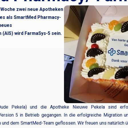
se Woche zwei neue Apotheken
es als SmartMed Pharmacy-
 neues
(AIS) wird FarmaSys-5 sein.
ude Pekela) und die Apotheke Nieuwe Pekela sind erfol
sion 5 in Betrieb gegangen. In die erfolgreiche Migration un
en und dem SmartMed-Team geflossen. Wir freuen uns natürlich ü