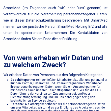
SmartMed (im Folgenden auch "wir" oder "uns" genannt) ist
verantwortlich für die Verarbeitung personenbezogener Daten,
wie in dieser Datenschutzerklärung beschrieben. Mit SmartMed
meinen wir die juristische Person SmartMed Holding B.V. und alle
unter ihr operierenden Unternehmen. Die Kontaktdaten von
SmartMed finden Sie am Ende dieser Erklärung.
Von wem erheben wir Daten und
zu welchem Zweck?
Wir erheben Daten von Personen aus den folgenden Kategorien:
Geschäftspartner
(einschließlich Mitarbeiter aktueller und potenzieller
Kunden, Partner, Lieferanten und Unterauftragnehmer): Wir erheben
Ihre personenbezogenen Daten, wenn Sie ein Ansprechpartner für
mindestens einen unserer Geschäftspartner sind. Wir tun dies zur
Durchführung der vereinbarten Zusammenarbeit und/oder
Dienstleistungserbringung und um uns dabei gegenseitig den
bestmöglichen Service zu bieten.
Personal:
Als Arbeitgeber erheben wir die personenbezogenen Daten
unserer Mitarbeiter. Wir tun dies zur Erfüllung des Arbeitsvertrags, der