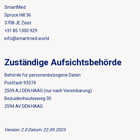
SmartMed
Spruce Hill 36
3708 JE Zeist
+31 85 1300 929
info@smartmed.world
Zuständige Aufsichtsbehörde
Behörde für personenbezogene Daten
Postfach 93374
2509 AJ DEN HAAG (nur nach Vereinbarung)
Bezuidenhoutseweg 30
2594 AV DEN HAAG
Version: 2.0 Datum: 22.09.2023