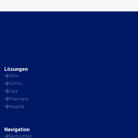
Lösungen
Clinic
forYou
Care
Pharmacy
Hospital
Navigation
Nachrichten