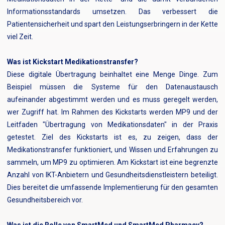
Informationsstandards umsetzen. Das verbessert die
Patientensicherheit und spart den Leistungserbringern in der Kette
viel Zeit.
Was ist Kickstart Medikationstransfer?
Diese digitale Übertragung beinhaltet eine Menge Dinge. Zum
Beispiel müssen die Systeme für den Datenaustausch
aufeinander abgestimmt werden und es muss geregelt werden,
wer Zugriff hat. Im Rahmen des Kickstarts werden MP9 und der
Leitfaden "Übertragung von Medikationsdaten" in der Praxis
getestet. Ziel des Kickstarts ist es, zu zeigen, dass der
Medikationstransfer funktioniert, und Wissen und Erfahrungen zu
sammeln, um MP9 zu optimieren. Am Kickstart ist eine begrenzte
Anzahl von IKT-Anbietern und Gesundheitsdienstleistern beteiligt.
Dies bereitet die umfassende Implementierung für den gesamten
Gesundheitsbereich vor.
Was ist die Rolle von SmartMed und SmartMed Pharmacy?