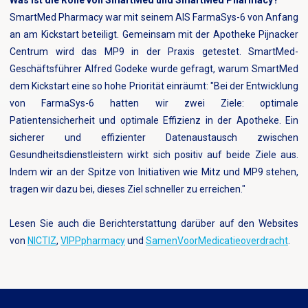
SmartMed Pharmacy war mit seinem AIS FarmaSys-6 von Anfang
an am Kickstart beteiligt. Gemeinsam mit der Apotheke Pijnacker
Centrum wird das MP9 in der Praxis getestet. SmartMed-
Geschäftsführer Alfred Godeke wurde gefragt, warum SmartMed
dem Kickstart eine so hohe Priorität einräumt: "Bei der Entwicklung
von FarmaSys-6 hatten wir zwei Ziele: optimale
Patientensicherheit und optimale Effizienz in der Apotheke. Ein
sicherer und effizienter Datenaustausch zwischen
Gesundheitsdienstleistern wirkt sich positiv auf beide Ziele aus.
Indem wir an der Spitze von Initiativen wie Mitz und MP9 stehen,
tragen wir dazu bei, dieses Ziel schneller zu erreichen."
Lesen Sie auch die Berichterstattung darüber auf den Websites
von
NICTIZ
,
VIPPpharmacy
und
SamenVoorMedicatieoverdracht
.