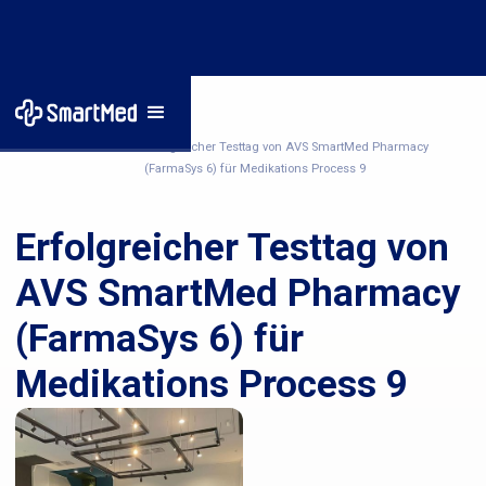
Startseite
/
Nachrichten
/
Erfolgreicher Testtag von AVS SmartMed Pharmacy
(FarmaSys 6) für Medikations Process 9
Erfolgreicher Testtag von
AVS SmartMed Pharmacy
(FarmaSys 6) für
Medikations Process 9