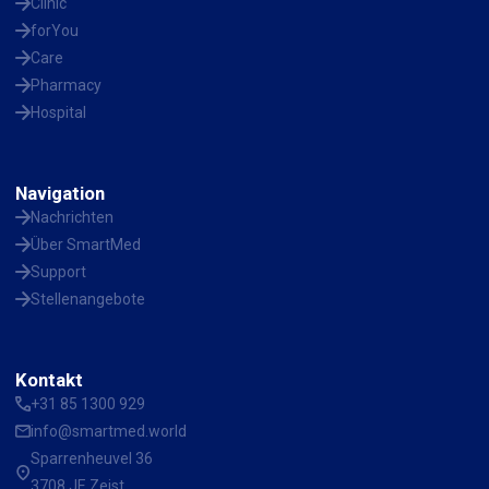
Clinic
forYou
Care
Pharmacy
Hospital
Navigation
Nachrichten
Über SmartMed
Support
Stellenangebote
Kontakt
+31 85 1300 929
info@smartmed.world
Sparrenheuvel 36
3708 JE Zeist