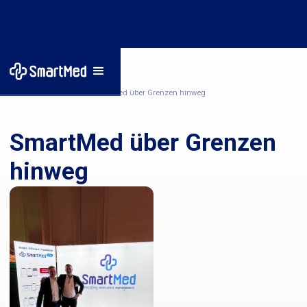
Startseite
/
Nachrichten
/
SmartMed über Grenzen hinweg
SmartMed über Grenzen
hinweg