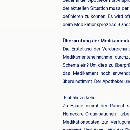
Jeder in der Apotheke hat Anspru
der aktuellen Situation muss der
definieren zu können. Es wird o
beim Medikationsprozess 9 anders
Überprüfung der Medikament
Die Erstellung der Verabreichun
Medikamenteneinnahme durchzu
Schema ein? Um dies zu überprü
das Medikament noch anwendbar
übereinstimmt. Der Apotheker und
Einbahnverkehr
Zu Hause nimmt der Patient sei
Homecare-Organisationen ar
Medikationsdaten zur Verfügung