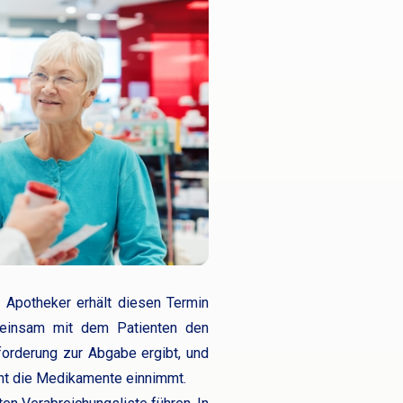
 Apotheker erhält diesen Termin
meinsam mit dem Patienten den
nforderung zur Abgabe ergibt, und
ient die Medikamente einnimmt.