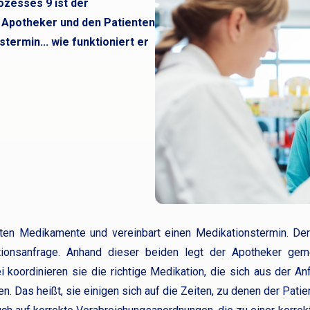
zesses 9 ist der
 Apotheker und den Patienten
termin... wie funktioniert er
nten Medikamente und vereinbart einen Medikationstermin. Der
ionsanfrage. Anhand dieser beiden legt der Apotheker ge
 koordinieren sie die richtige Medikation, die sich aus der A
n. Das heißt, sie einigen sich auf die Zeiten, zu denen der Pat