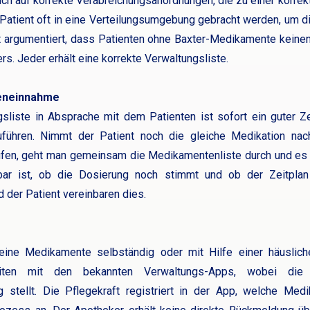
ch auf korrekte Verabreichungsanordnungen, die zu einer korrekt
 Patient oft in eine Verteilungsumgebung gebracht werden, um d
ft argumentiert, dass Patienten ohne Baxter-Medikamente keinen
. Jeder erhält eine korrekte Verwaltungsliste.
eneinnahme
gsliste in Absprache mit dem Patienten ist sofort ein guter Z
führen. Nimmt der Patient noch die gleiche Medikation na
fen, geht man gemeinsam die Medikamentenliste durch und es 
 ist, ob die Dosierung noch stimmt und ob der Zeitplan m
 der Patient vereinbaren dies.
ne Medikamente selbständig oder mit Hilfe einer häusliche
beiten mit den bekannten Verwaltungs-Apps, wobei die
 stellt. Die Pflegekraft registriert in der App, welche Medi