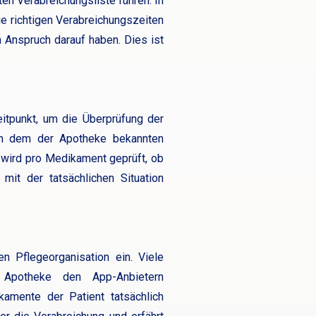
en Verabreichungsliste führen. In
ie richtigen Verabreichungszeiten
 Anspruch darauf haben. Dies ist
eitpunkt, um die Überprüfung der
ch dem der Apotheke bekannten
wird pro Medikament geprüft, ob
it der tatsächlichen Situation
n Pflegeorganisation ein. Viele
 Apotheke den App-Anbietern
kamente der Patient tatsächlich