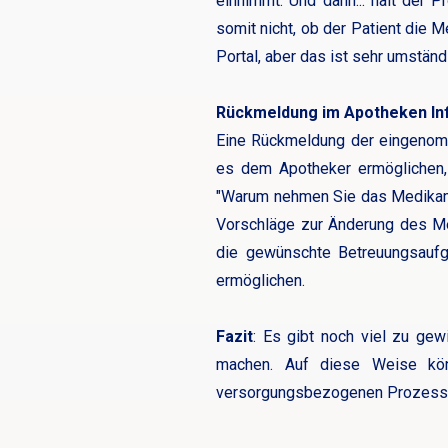
einnimmt. Und dann... hält der 
somit nicht, ob der Patient die 
Portal, aber das ist sehr umständ
Rückmeldung im Apotheken In
Eine Rückmeldung der eingenom
es dem Apotheker ermöglichen, 
"Warum nehmen Sie das Medikamen
Vorschläge zur Änderung des Me
die gewünschte Betreuungsaufg
ermöglichen.
Fazit
: Es gibt noch viel zu ge
machen. Auf diese Weise kön
versorgungsbezogenen Prozes