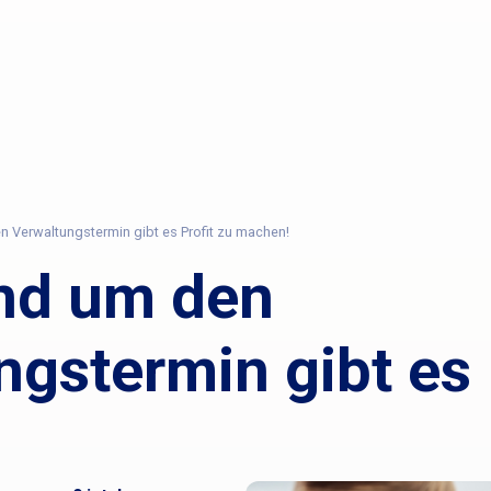
 Verwaltungstermin gibt es Profit zu machen!
nd um den
gstermin gibt es 