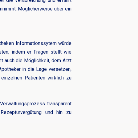
er die Verabreichung und erfährt
einnimmt. Möglicherweise über ein
theken Informationssytem würde
ten, indem er Fragen stellt wie
t auch die Möglichkeit, dem Arzt
potheker in die Lage versetzen,
inzelnen Patienten wirklich zu
 Verwaltungsprozess transparent
Rezepturvergütung und hin zu