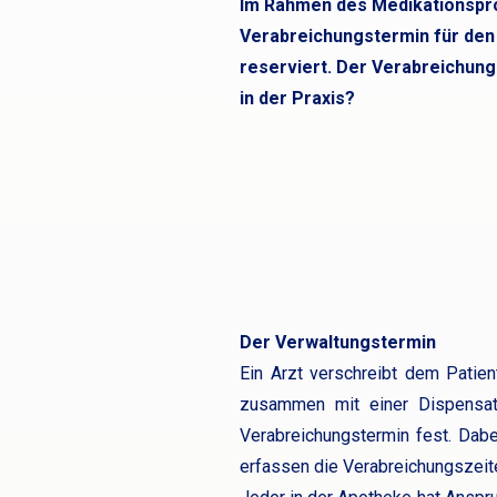
Im Rahmen des Medikationspro
Verabreichungstermin für den
reserviert. Der Verabreichungs
in der Praxis?
Der Verwaltungstermin
Ein Arzt verschreibt dem Patie
zusammen mit einer Dispensat
Verabreichungstermin fest. Dabei
erfassen die Verabreichungszeite