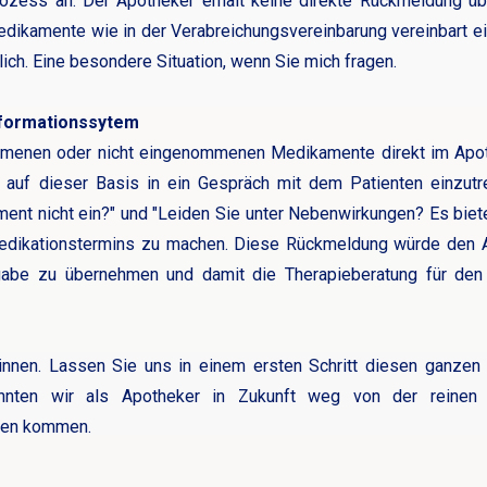
Prozess an. Der Apotheker erhält keine direkte Rückmeldung üb
Medikamente wie in der Verabreichungsvereinbarung vereinbart 
lich. Eine besondere Situation, wenn Sie mich fragen.
formationssytem
menen oder nicht eingenommenen Medikamente direkt im Apo
auf dieser Basis in ein Gespräch mit dem Patienten einzutre
t nicht ein?" und "Leiden Sie unter Nebenwirkungen? Es biete
dikationstermins zu machen. Diese Rückmeldung würde den A
abe zu übernehmen und damit die Therapieberatung für den e
winnen. Lassen Sie uns in einem ersten Schritt diesen ganzen
nten wir als Apotheker in Zukunft weg von der reinen 
sen kommen.