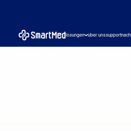
lösungen
über uns
support
nach