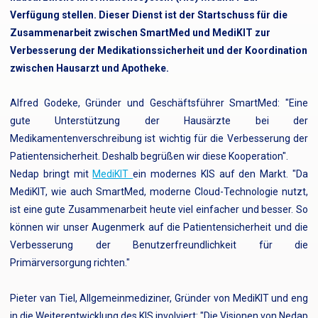
Verfügung stellen. Dieser Dienst ist der Startschuss für die
Zusammenarbeit zwischen SmartMed und MediKIT zur
Verbesserung der Medikationssicherheit und der Koordination
zwischen Hausarzt und Apotheke.
Alfred Godeke, Gründer und Geschäftsführer SmartMed: "Eine
gute Unterstützung der Hausärzte bei der
Medikamentenverschreibung ist wichtig für die Verbesserung der
Patientensicherheit. Deshalb begrüßen wir diese Kooperation".
Nedap bringt mit
MediKIT
ein modernes KIS auf den Markt. "Da
MediKIT, wie auch SmartMed, moderne Cloud-Technologie nutzt,
ist eine gute Zusammenarbeit heute viel einfacher und besser. So
können wir unser Augenmerk auf die Patientensicherheit und die
Verbesserung der Benutzerfreundlichkeit für die
Primärversorgung richten."
Pieter van Tiel, Allgemeinmediziner, Gründer von MediKIT und eng
in die Weiterentwicklung des KIS involviert: "Die Visionen von Nedap