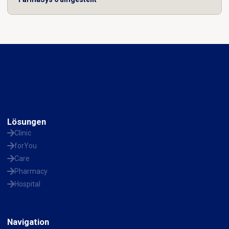
Lösungen
Clinic
forYou
Care
Pharmacy
Hospital
Navigation