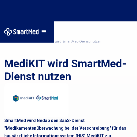
Startseite
/
Nachrichten
/
MediKIT wird SmartMed-Dienst nutzen
MediKIT wird SmartMed-
Dienst nutzen
SmartMed wird Nedap den SaaS-Dienst
"Medikamentenüberwachung bei der Verschreibung" für das
hausärztliche Informationssystem (HIS) MediKIT zur