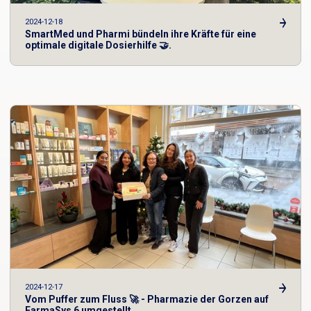
2024-12-18
SmartMed und Pharmi bündeln ihre Kräfte für eine
optimale digitale Dosierhilfe 🤝.
2024-12-17
Vom Puffer zum Fluss 🚀 - Pharmazie der Gorzen auf
FarmaSys 6 umgestellt