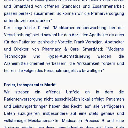
und SmartMed von offenen Standards und Zusammenarbeit
passen perfekt zusammen. So können wir die Primärversorgung
unterstützen und stärken."
Der eingeführte Dienst "Medikamentenüberwachung bei der
Verschreibung" bietet sowohl für den Arzt, den Apotheker als auch
für den Patienten zahlreiche Vorteile. Frank Verheijen, Apotheker
und Direktor von Pharmacy & Care SmartMed: "Moderne
Technologie und Hyper-Automatisierung werden die
Arzneimittelsicherheit verbessern, die Wirksamkeit fördern und
helfen, die Folgen des Personalmangels zu bewältigen."
Freier, transparenter Markt
Wir streben ein offenes Umfeld an, in dem die
Patientenversorgung nicht ausschließlich lokal erfolgt. Patienten
und Leistungserbringer haben das Recht, auf alle verfügbaren
Daten zuzugreifen, insbesondere auf eine stets genaue und
vollständige Medikationsakte. Medication Process 9 und eine
Zusammenarbeit wie diese gewährleisten, dass wir diese Ziele