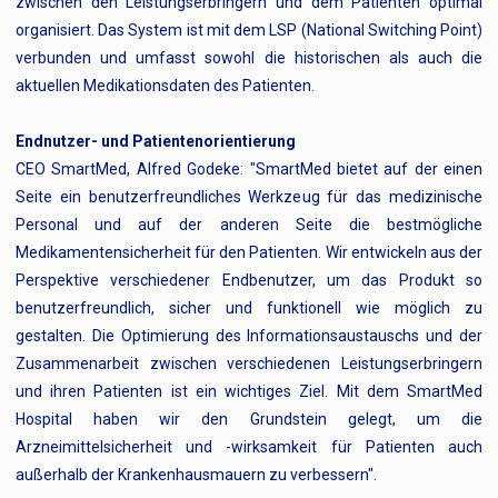
zwischen den Leistungserbringern und dem Patienten optimal
organisiert. Das System ist mit dem LSP (National Switching Point)
verbunden und umfasst sowohl die historischen als auch die
aktuellen Medikationsdaten des Patienten.
Endnutzer- und Patientenorientierung
CEO SmartMed, Alfred Godeke: "SmartMed bietet auf der einen
Seite ein benutzerfreundliches Werkzeug für das medizinische
Personal und auf der anderen Seite die bestmögliche
Medikamentensicherheit für den Patienten. Wir entwickeln aus der
Perspektive verschiedener Endbenutzer, um das Produkt so
benutzerfreundlich, sicher und funktionell wie möglich zu
gestalten. Die Optimierung des Informationsaustauschs und der
Zusammenarbeit zwischen verschiedenen Leistungserbringern
und ihren Patienten ist ein wichtiges Ziel. Mit dem SmartMed
Hospital haben wir den Grundstein gelegt, um die
Arzneimittelsicherheit und -wirksamkeit für Patienten auch
außerhalb der Krankenhausmauern zu verbessern".