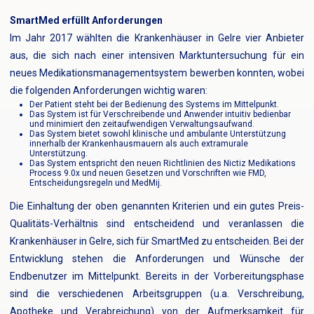
SmartMed erfüllt Anforderungen
Im Jahr 2017 wählten die Krankenhäuser in Gelre vier Anbieter
aus, die sich nach einer intensiven Marktuntersuchung für ein
neues Medikationsmanagementsystem bewerben konnten, wobei
die folgenden Anforderungen wichtig waren:
Der Patient steht bei der Bedienung des Systems im Mittelpunkt.
Das System ist für Verschreibende und Anwender intuitiv bedienbar
und minimiert den zeitaufwendigen Verwaltungsaufwand.
Das System bietet sowohl klinische und ambulante Unterstützung
innerhalb der Krankenhausmauern als auch extramurale
Unterstützung.
Das System entspricht den neuen Richtlinien des Nictiz Medikations
Process 9.0x und neuen Gesetzen und Vorschriften wie FMD,
Entscheidungsregeln und MedMij.
Die Einhaltung der oben genannten Kriterien und ein gutes Preis-
Qualitäts-Verhältnis sind entscheidend und veranlassen die
Krankenhäuser in Gelre, sich für SmartMed zu entscheiden. Bei der
Entwicklung stehen die Anforderungen und Wünsche der
Endbenutzer im Mittelpunkt. Bereits in der Vorbereitungsphase
sind die verschiedenen Arbeitsgruppen (u.a. Verschreibung,
Apotheke und Verabreichung) von der Aufmerksamkeit für