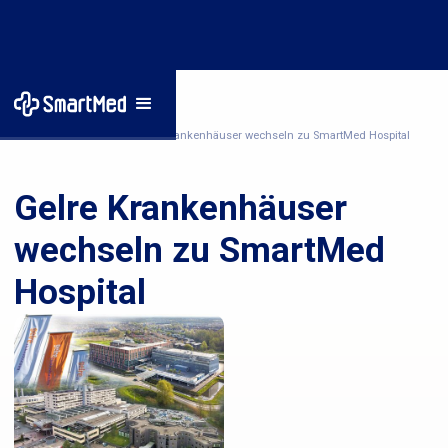
Startseite
/
Nachrichten
/
Gelre Krankenhäuser wechseln zu SmartMed Hospital
Gelre Krankenhäuser
wechseln zu SmartMed
Hospital