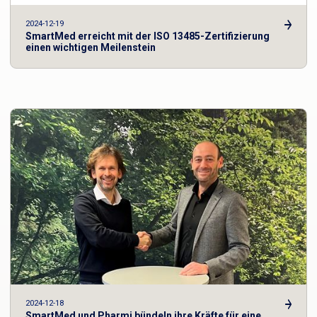
2024-12-19
SmartMed erreicht mit der ISO 13485-Zertifizierung
einen wichtigen Meilenstein
2024-12-18
SmartMed und Pharmi bündeln ihre Kräfte für eine