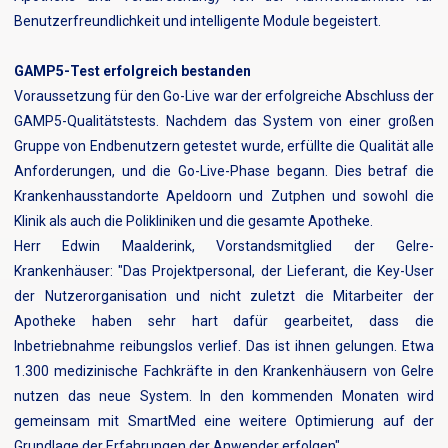
Benutzerfreundlichkeit und intelligente Module begeistert.
GAMP5-Test erfolgreich bestanden
Voraussetzung für den Go-Live war der erfolgreiche Abschluss der
GAMP5-Qualitätstests. Nachdem das System von einer großen
Gruppe von Endbenutzern getestet wurde, erfüllte die Qualität alle
Anforderungen, und die Go-Live-Phase begann. Dies betraf die
Krankenhausstandorte Apeldoorn und Zutphen und sowohl die
Klinik als auch die Polikliniken und die gesamte Apotheke.
Herr Edwin Maalderink, Vorstandsmitglied der Gelre-
Krankenhäuser: "Das Projektpersonal, der Lieferant, die Key-User
der Nutzerorganisation und nicht zuletzt die Mitarbeiter der
Apotheke haben sehr hart dafür gearbeitet, dass die
Inbetriebnahme reibungslos verlief. Das ist ihnen gelungen. Etwa
1.300 medizinische Fachkräfte in den Krankenhäusern von Gelre
nutzen das neue System. In den kommenden Monaten wird
gemeinsam mit SmartMed eine weitere Optimierung auf der
Grundlage der Erfahrungen der Anwender erfolgen".