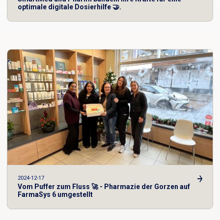
optimale digitale Dosierhilfe 🤝.
2024-12-17
Vom Puffer zum Fluss 🚀 - Pharmazie der Gorzen auf
FarmaSys 6 umgestellt